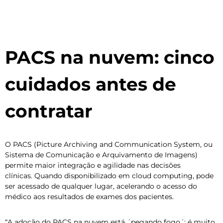
PACS na nuvem: cinco
cuidados antes de
contratar
O PACS (Picture Archiving and Communication System, ou
Sistema de Comunicação e Arquivamento de Imagens)
permite maior integração e agilidade nas decisões
clínicas. Quando disponibilizado em cloud computing, pode
ser acessado de qualquer lugar, acelerando o acesso do
médico aos resultados de exames dos pacientes.
“A adoção do PACS na nuvem está ´pegando fogo´: é muito