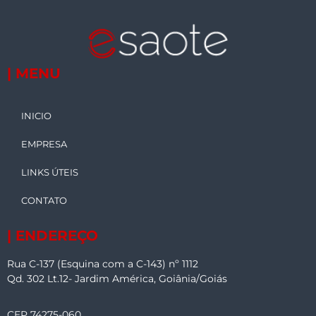
| MENU
INICIO
EMPRESA
LINKS ÚTEIS
CONTATO
| ENDEREÇO
Rua C-137 (Esquina com a C-143) nº 1112
Qd. 302 Lt.12- Jardim América, Goiânia/Goiás
CEP 74275-060