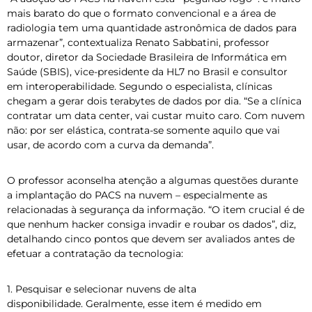
mais barato do que o formato convencional e a área de
radiologia tem uma quantidade astronômica de dados para
armazenar”, contextualiza Renato Sabbatini, professor
doutor, diretor da Sociedade Brasileira de Informática em
Saúde (SBIS), vice-presidente da HL7 no Brasil e consultor
em interoperabilidade. Segundo o especialista, clínicas
chegam a gerar dois terabytes de dados por dia. “Se a clínica
contratar um data center, vai custar muito caro. Com nuvem
não: por ser elástica, contrata-se somente aquilo que vai
usar, de acordo com a curva da demanda”.
O professor aconselha atenção a algumas questões durante
a implantação do PACS na nuvem – especialmente as
relacionadas à segurança da informação. “O item crucial é de
que nenhum hacker consiga invadir e roubar os dados”, diz,
detalhando cinco pontos que devem ser avaliados antes de
efetuar a contratação da tecnologia:
1. Pesquisar e selecionar nuvens de alta
disponibilidade. Geralmente, esse item é medido em