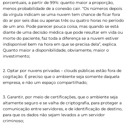
porcentuais, a partir de 99%: quanto maior a proporção,
menos probabilidade de a conexão cair. “Os números depois
da vírgula indicam se uma nuvem tem chance de ficar fora
do ar por seis dias ou apenas três ou quatro horas no período
de um ano. Pode parecer pouca coisa, mas quando se está
diante de uma decisão médica que pode resultar em vida ou
morte do paciente, faz toda a diferença se a nuvem estiver
indisponível bem na hora em que se precisa dela”, explica.
Quanto maior a disponibilidade, obviamente, maior o
investimento;
2. Optar por nuvens privadas – clouds públicas estão fora de
cogitação. É preciso que o ambiente seja somente daquela
empresa, e não um espaço compartilhado;
3. Garantir, por meio de certificações, que o ambiente seja
altamente seguro e se valha de criptografia, para proteger a
comunicação entre servidores, e de identificação de destino,
para que os dados não sejam levados a um servidor
criminoso;