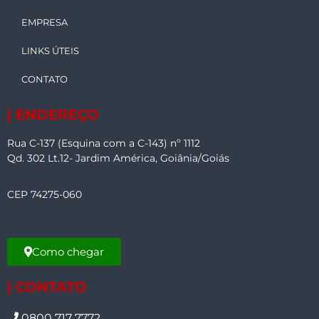
EMPRESA
LINKS ÚTEIS
CONTATO
| ENDEREÇO
Rua C-137 (Esquina com a C-143) nº 1112
Qd. 302 Lt.12- Jardim América, Goiânia/Goiás
CEP 74275-060
Como chegar
| CONTATO
0800 717 7772