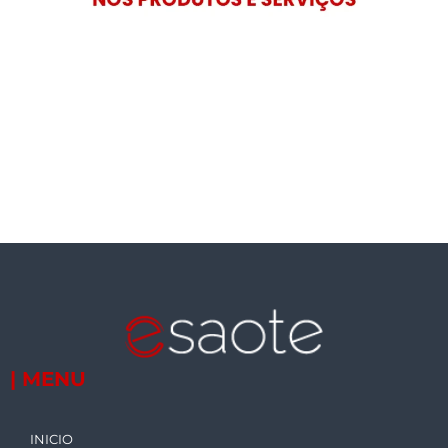
| MENU
INICIO