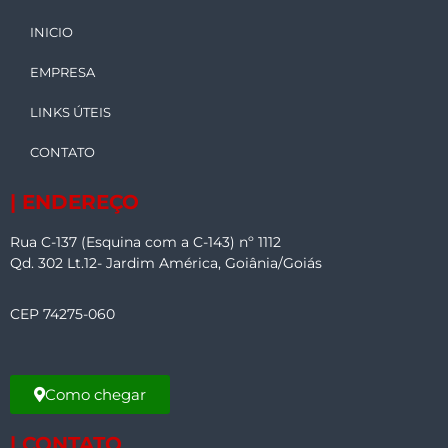
INICIO
EMPRESA
LINKS ÚTEIS
CONTATO
| ENDEREÇO
Rua C-137 (Esquina com a C-143) nº 1112
Qd. 302 Lt.12- Jardim América, Goiânia/Goiás
CEP 74275-060
Como chegar
| CONTATO