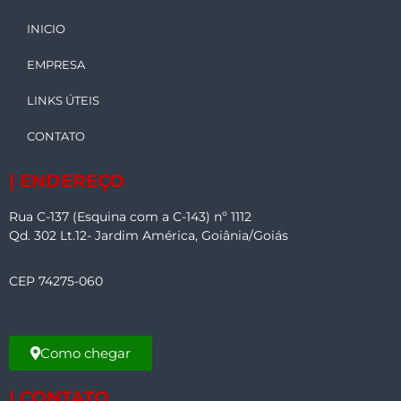
INICIO
EMPRESA
LINKS ÚTEIS
CONTATO
| ENDEREÇO
Rua C-137 (Esquina com a C-143) nº 1112
Qd. 302 Lt.12- Jardim América, Goiânia/Goiás
CEP 74275-060
Como chegar
| CONTATO