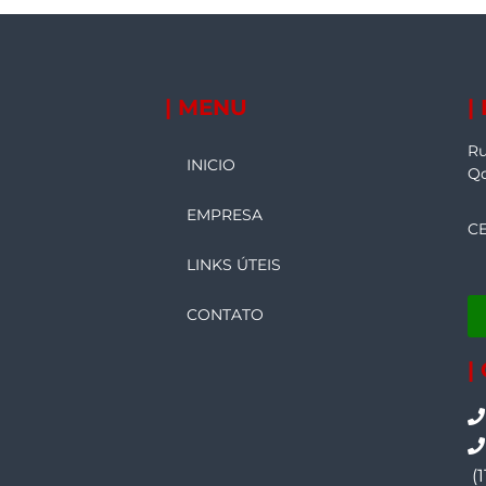
| MENU
|
Ru
INICIO
Qd
EMPRESA
CE
LINKS ÚTEIS
CONTATO
|
(1