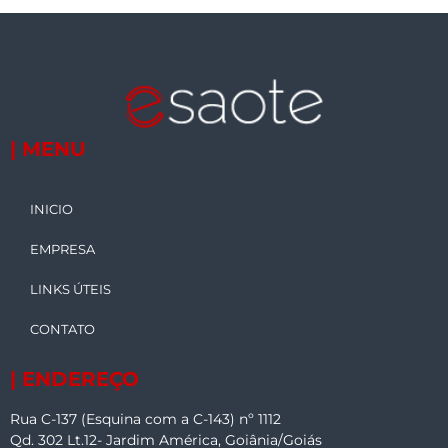
| MENU
INICIO
EMPRESA
LINKS ÚTEIS
CONTATO
| ENDEREÇO
Rua C-137 (Esquina com a C-143) nº 1112
Qd. 302 Lt.12- Jardim América, Goiânia/Goiás