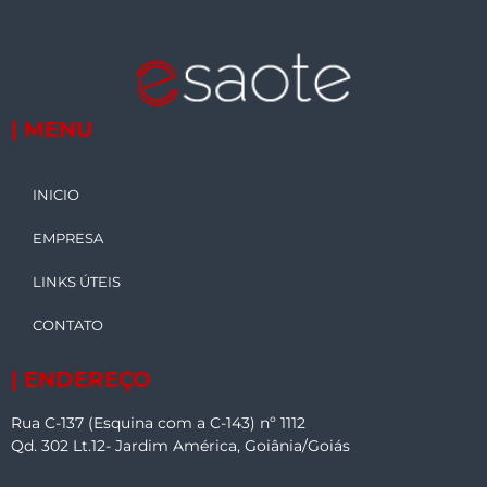
| MENU
INICIO
EMPRESA
LINKS ÚTEIS
CONTATO
| ENDEREÇO
Rua C-137 (Esquina com a C-143) nº 1112
Qd. 302 Lt.12- Jardim América, Goiânia/Goiás