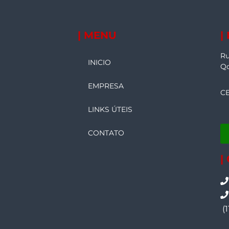
| MENU
|
Ru
INICIO
Qd
EMPRESA
CE
LINKS ÚTEIS
CONTATO
|
(1