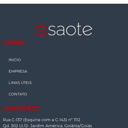
| MENU
INICIO
EMPRESA
LINKS ÚTEIS
CONTATO
| ENDEREÇO
Rua C-137 (Esquina com a C-143) nº 1112
Qd. 302 Lt.12- Jardim América, Goiânia/Goiás