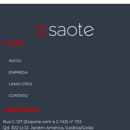
| MENU
INICIO
EMPRESA
LINKS ÚTEIS
CONTATO
| ENDEREÇO
Rua C-137 (Esquina com a C-143) nº 1112
Qd. 302 Lt.12- Jardim América, Goiânia/Goiás