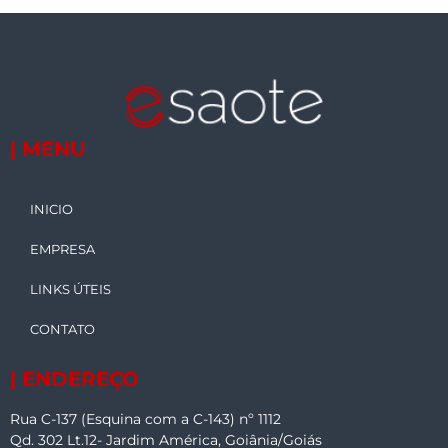
| MENU
INICIO
EMPRESA
LINKS ÚTEIS
CONTATO
| ENDEREÇO
Rua C-137 (Esquina com a C-143) nº 1112
Qd. 302 Lt.12- Jardim América, Goiânia/Goiás