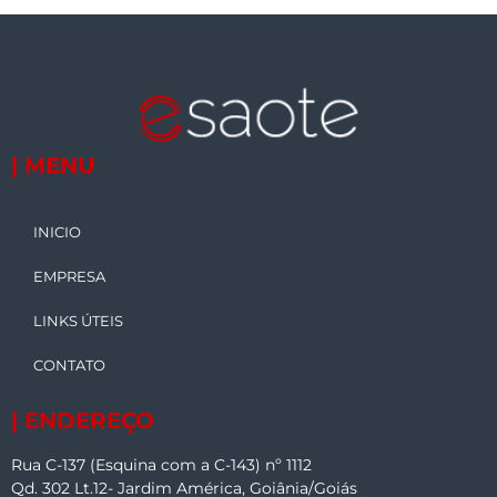
| MENU
INICIO
EMPRESA
LINKS ÚTEIS
CONTATO
| ENDEREÇO
Rua C-137 (Esquina com a C-143) nº 1112
Qd. 302 Lt.12- Jardim América, Goiânia/Goiás