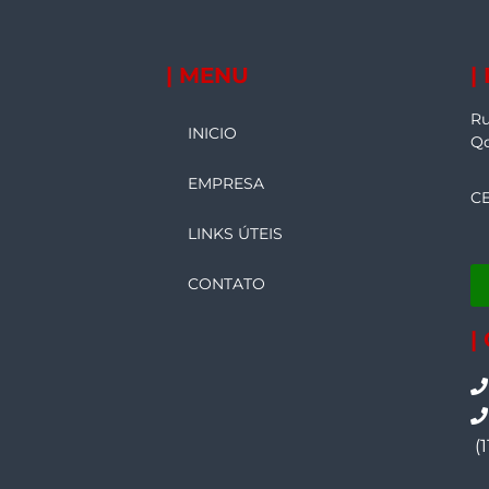
| MENU
|
Ru
INICIO
Qd
EMPRESA
CE
LINKS ÚTEIS
CONTATO
|
(1