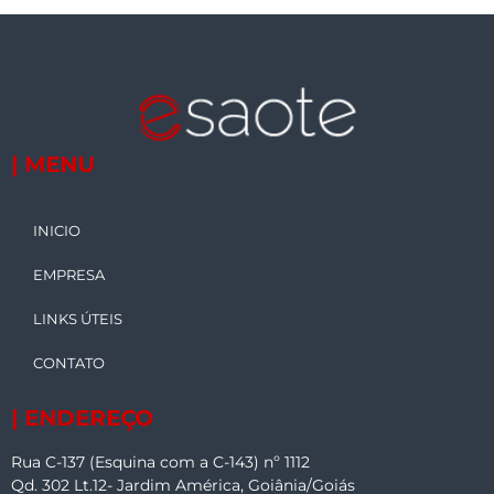
| MENU
INICIO
EMPRESA
LINKS ÚTEIS
CONTATO
| ENDEREÇO
Rua C-137 (Esquina com a C-143) nº 1112
Qd. 302 Lt.12- Jardim América, Goiânia/Goiás