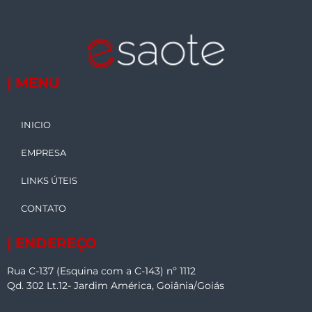
| MENU
INICIO
EMPRESA
LINKS ÚTEIS
CONTATO
| ENDEREÇO
Rua C-137 (Esquina com a C-143) nº 1112
Qd. 302 Lt.12- Jardim América, Goiânia/Goiás