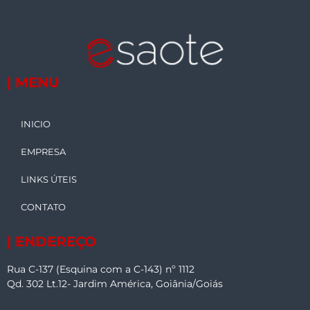
| MENU
INICIO
EMPRESA
LINKS ÚTEIS
CONTATO
| ENDEREÇO
Rua C-137 (Esquina com a C-143) nº 1112
Qd. 302 Lt.12- Jardim América, Goiânia/Goiás