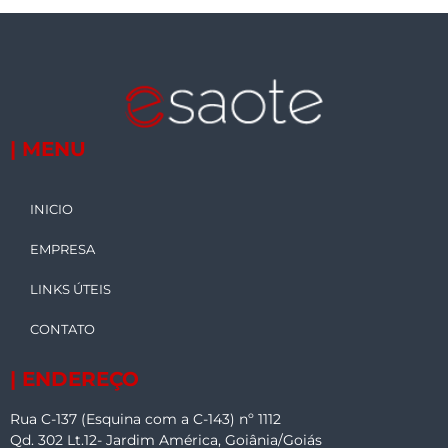
| MENU
INICIO
EMPRESA
LINKS ÚTEIS
CONTATO
| ENDEREÇO
Rua C-137 (Esquina com a C-143) nº 1112
Qd. 302 Lt.12- Jardim América, Goiânia/Goiás