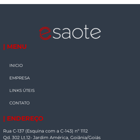
| MENU
INICIO
EMPRESA
LINKS ÚTEIS
CONTATO
| ENDEREÇO
Rua C-137 (Esquina com a C-143) nº 1112
Qd. 302 Lt.12- Jardim América, Goiânia/Goiás