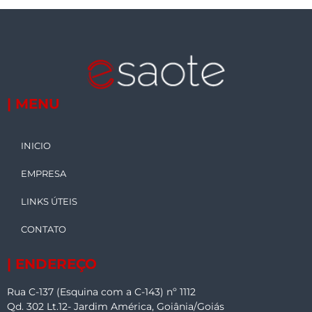
| MENU
INICIO
EMPRESA
LINKS ÚTEIS
CONTATO
| ENDEREÇO
Rua C-137 (Esquina com a C-143) nº 1112
Qd. 302 Lt.12- Jardim América, Goiânia/Goiás